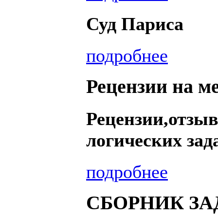
Суд Париса
подробнее
Рецензии на м
Рецензии,отзы
логических зад
подробнее
СБОРНИК ЗАД