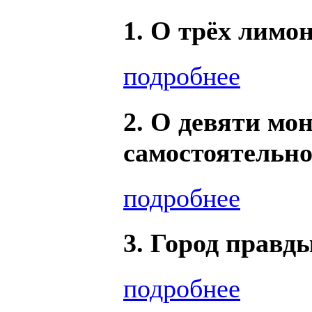
1. О трёх лимо
подробнее
2. О девяти мо
самостоятельн
подробнее
3. Город правд
подробнее