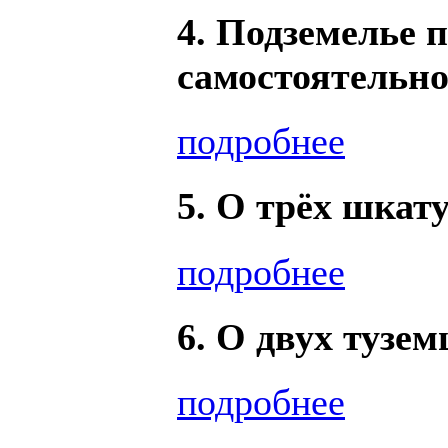
4. Подземелье 
самостоятельн
подробнее
5. О трёх шкат
подробнее
6. О двух тузем
подробнее